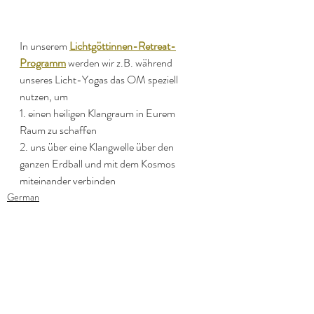
In unserem 
Lichtgöttinnen-Retreat-
Programm
 werden wir z.B. während 
unseres Licht-Yogas das OM speziell 
nutzen, um 
1. einen heiligen Klangraum in Eurem 
Raum zu schaffen
2. uns über eine Klangwelle über den 
ganzen Erdball und mit dem Kosmos 
miteinander verbinden
German
Aktuelle Beiträge
Alle ansehen