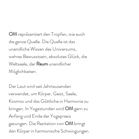
OM
 repräsentiert den Tropfen, wie auch 
die ganze Quelle. Die Quelle ist das 
unendliche Wissen des Universums, 
wahres Bewusstsein, absolutes Glück, die 
Weltseele, der 
Raum
 unendlicher 
Möglichkeiten.
Der Laut wird seit Jahrtausenden 
verwendet, um Körper, Geist, Seele, 
Kosmos und das Göttliche in Harmonie zu 
bringen. In Yogastunden wird 
OM
 gern zu 
Anfang und Ende der Yogapraxis 
gesungen. Die Rezitation von 
OM
 bringt 
den Körper in harmonische Schwingungen.