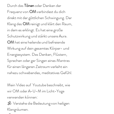
Durch das 
Tönen
 oder Denken der 
Frequenz von 
OM
 verbindest du dich 
direkt mit der göttlichen Schwingung. Der 
Klang des 
OM
 reinigt und klärt den Raum, 
in dem es erklingt. Es hat eine große 
Schutzwirkung und stärkt unsere Aura. 
OM
 hat eine heilende und befreiende 
Wirkung auf dein gesamtes Körper- und 
Energiesystem. 
Das Denken, Flüstern, 
Sprechen oder gar Singen eines Mantras 
für einen längeren Zeitraum verleiht ein 
nahezu schwebendes, meditatives Gefühl.
Mein Video auf  Youtube beschreibt, wie 
wir OM oder A-U-M im Licht-Yoga 
verwenden können:
🕉️  Verstehe die Bedeutung von heiligen 
Klangräumen. 