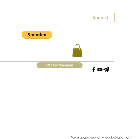
Kontakt
10 EUR Spenden
Sortieren nach:
Empfohlen