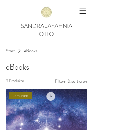
SANDRA JAYAHNIA
OTTO
Start
eBooks
eBooks
9 Produkte
Filtern & sortieren
Lemurien