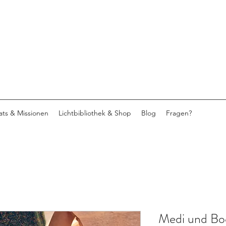
eats & Missionen
Lichtbibliothek & Shop
Blog
Fragen?
Medi und Bo