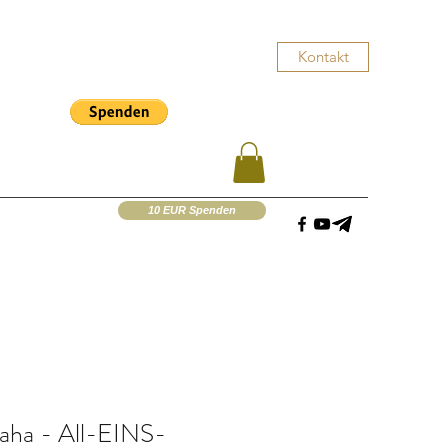
Kontakt
10 EUR Spenden
aha - All-EINS-