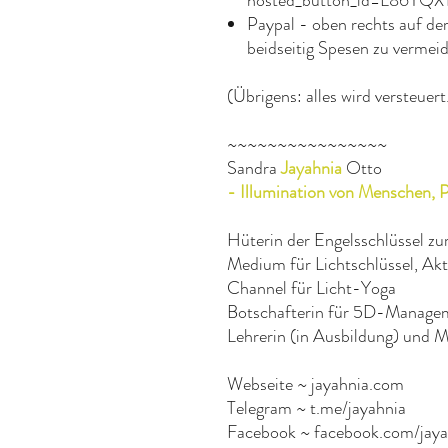
Paypal - oben rechts auf de
beidseitig Spesen zu vermei
(Übrigens: alles wird versteuert
~~~~~~~~~~~~~~~~
Sandra
Jayahnia
Otto
- Illumination von Menschen, 
Hüterin der Engelsschlüssel zur
Medium für Lichtschlüssel, Akt
Channel für Licht-Yoga
Botschafterin für 5D-Manage
Lehrerin (in Ausbildung) und Me
Webseite ~ jayahnia.com
Telegram ~ t.me/jayahnia
Facebook ~ facebook.com/jaya