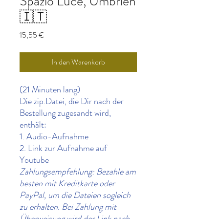
Spazio Luce, Umbrien
🇮🇹
Preis
15,55 €
In den Warenkorb
(21 Minuten lang)
Die zip.Datei, die Dir nach der
Bestellung zugesandt wird,
enthält:
1. Audio-Aufnahme
2. Link zur Aufnahme auf
Youtube
Zahlungsempfehlung: Bezahle am
besten mit Kreditkarte oder
PayPal, um die Dateien sogleich
zu erhalten. Bei Zahlung mit
Überweisung wird der Link nach