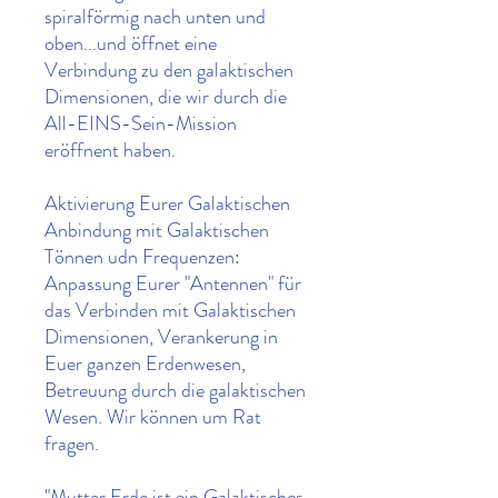
spiralförmig nach unten und
oben...und öffnet eine
Verbindung zu den galaktischen
Dimensionen, die wir durch die
All-EINS-Sein-Mission
eröffnent haben.
Aktivierung Eurer Galaktischen
Anbindung mit Galaktischen
Tönnen udn Frequenzen:
Anpassung Eurer "Antennen" für
das Verbinden mit Galaktischen
Dimensionen, Verankerung in
Euer ganzen Erdenwesen,
Betreuung durch die galaktischen
Wesen. Wir können um Rat
fragen.
"Mutter Erde ist ein Galaktisches