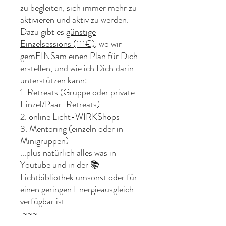
zu begleiten, sich immer mehr zu
aktivieren und aktiv zu werden.
Dazu gibt es
günstige
Einzelsessions (111€)
, wo wir
gemEINSam einen Plan für Dich
erstellen, und wie ich Dich darin
unterstützen kann:
1. Retreats (Gruppe oder private
Einzel/Paar-Retreats)
2. online Licht-WIRKShops
3. Mentoring (einzeln oder in
Minigruppen)
...plus natürlich alles was in
Youtube und in der 📚
Lichtbibliothek umsonst oder für
einen geringen Energieausgleich
verfügbar ist.
~~~