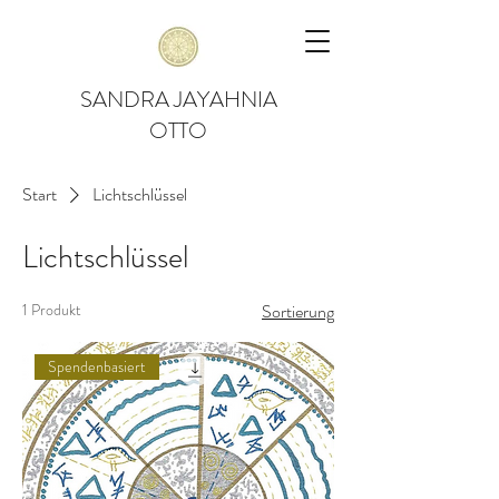
SANDRA JAYAHNIA
OTTO
Start
Lichtschlüssel
Lichtschlüssel
1 Produkt
Sortierung
Spendenbasiert