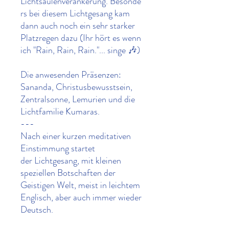
Lichtsäulenverankerung. Besonde
rs bei diesem Lichtgesang kam
dann auch noch ein sehr starker
Platzregen dazu (Ihr hört es wenn
ich "Rain, Rain, Rain."... singe 🎶)
Die anwesenden Präsenzen:
Sananda, Christusbewusstsein,
Zentralsonne, Lemurien und die
Lichtfamilie Kumaras.
---
Nach einer kurzen meditativen
Einstimmung startet
der Lichtgesang, mit kleinen
speziellen Botschaften der
Geistigen Welt, meist in leichtem
Englisch, aber auch immer wieder
Deutsch.