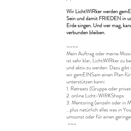
Wir LichtWIRker werden gem
Sein und damit FRIEDEN in un
Erde singen. Und wer mag, kan
verbunden bleiben.
~~~~
Mein Auftrag oder meine Mis
ist sehr klar, LichtWIRker zu b
und aktiv zu werden. Dazu gibt
wir gemEINSam einen Plan für D
unterstützen kann:
1. Retreats (Gruppe oder priva
2. online Licht-WIRKShops
3. Mentoring (einzeln oder in 
...plus natürlich alles was in Y
umsonst oder für einen geringen
~~~