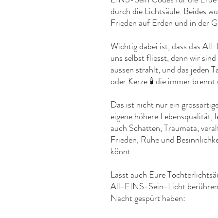
durch die Lichtsäule. Beides 
Frieden auf Erden und in der G
Wichtig dabei ist, dass das All
uns selbst fliesst, denn wir sin
aussen strahlt, und das jeden 
oder Kerze 🕯 die immer brennt
Das ist nicht nur ein grossarti
eigene höhere Lebensqualität, l
auch Schatten, Traumata, veral
Frieden, Ruhe und Besinnlichke
könnt.
Lasst auch Eure Tochterlichts
All-EINS-Sein-Licht berühren, 
Nacht gespürt haben: