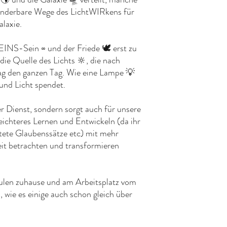
wunderbare Wege des LichtWIRkens für
alaxie.
-EINS-Sein ∞ und der Friede 🕊 erst zu
d die Quelle des Lichts 🔆, die nach
Tag den ganzen Tag. Wie eine Lampe 💡
 und Licht spendet.
ger Dienst, sondern sorgt auch für unsere
eichteres Lernen und Entwickeln (da ihr
tete Glaubenssätze etc) mit mehr
it betrachten und transformieren
äulen zuhause und am Arbeitsplatz vom
wie es einige auch schon gleich über