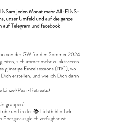
EINSam jeden Monat mehr All-EINS-
s, unser Umfeld und auf die ganze
n auf Telegram und facebook
sion von der GW für den Sommer 2024
egleiten, sich immer mehr zu aktivieren
 es
günstige Einzelsessions (111€)
, wo
ich erstellen, und wie ich Dich darin
te Einzel/Paar-Retreats)
Minigruppen)
outube und in der 📚 Lichtbibliothek
 Energieausgleich verfügbar ist.