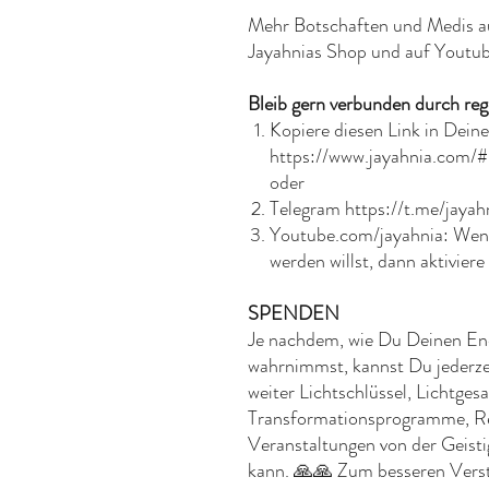
Mehr Botschaften und Medis au
Jayahnias Shop und auf Youtube
Bleib gern verbunden durch re
Kopiere diesen Link in Dein
https://www.jayahnia.com/
oder
Telegram https://t.me/jayah
Youtube.com/jayahnia: Wen
werden willst, dann aktiviere
SPENDEN
Je nachdem, wie Du Deinen Ene
wahrnimmst, kannst Du jederzei
weiter Lichtschlüssel, Lichtges
Transformationsprogramme, Re
Veranstaltungen von der Geistig
kann. 🙏🙏 Zum besseren Vers