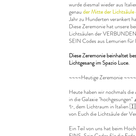
wurde diesmal wieder aus Italie
genau
der Mitte der Lichtsä
Jahr zu Hunderten verankert ha
Diese Zeremonie hat unsere be
Lichtsäulen der VERBUNDEN
SEIN Codes aus Lemurien für E
Diese Zeremonie beinhaltet b
Lichtgesang im Spazio Luce.
~~~~Heutige Zeremonie ~~~~
Heute haben wir nochmals die
in die Galaxie "hochgesungen" 
✨, dem Lichtraum in Italien 🇮
von Euch die Lichtsäule der Ve
Ein Teil von uns hat beim Hoc
EINS-Sein Codes für die Erde 