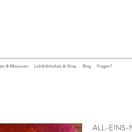
eats & Missionen
Lichtbibliothek & Shop
Blog
Fragen?
ALL-EINS-N