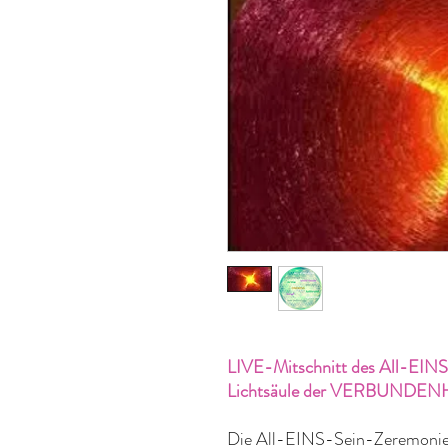
LIVE-Mitschnitt des All-EINS
Lichtsäule der VERBUNDENHE
Die All-EINS-Sein-Zeremonie