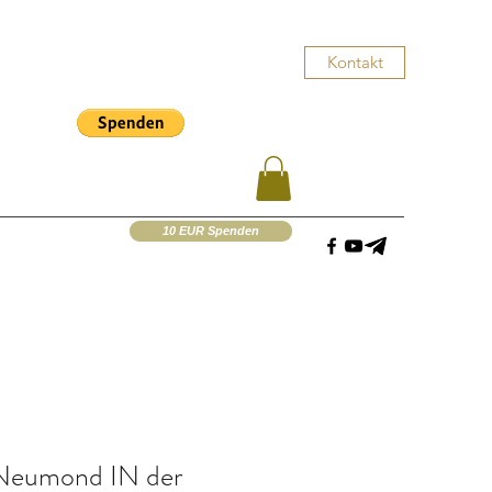
Kontakt
10 EUR Spenden
eumond IN der