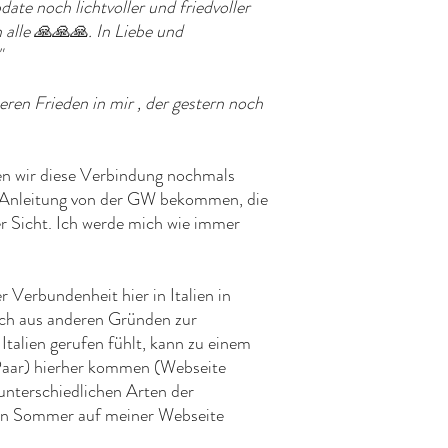
ate noch lichtvoller und friedvoller
alle 🙏🙏🙏. In Liebe und
"
eren Frieden in mir , der gestern noch
 wir diese Verbindung nochmals
e Anleitung von der GW bekommen, die
rer Sicht. Ich werde mich wie immer
 Verbundenheit hier in Italien in
ch aus anderen Gründen zur
talien gerufen fühlt, kann zu einem
s Paar) hierher kommen (Webseite
 unterschiedlichen Arten der
en Sommer auf meiner Webseite