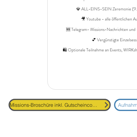
💎 ALL-EINS-SEIN Zeremonie (9. 
🎥 Youtube - alle öffentlichen 
🆕 Telegram- Missions-Nachrichten und
💕 Vergünstigte Einzelsess
🛍 Optionale Teilnahme an Events, WIRKsho
Missions-Broschüre inkl. Gutscheincodes
Aufnahme