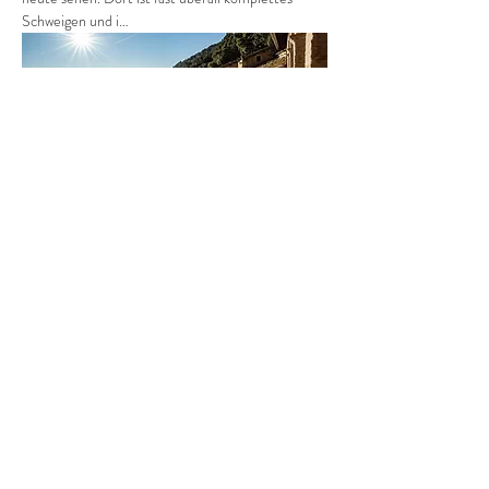
Schweigen und i…
Mehr anzeigen
Diese Veranstaltung teilen