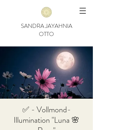
SANDRA JAYAHNIA
OTTO
✅ - Vollmond-
Illumination "Luna 🌸