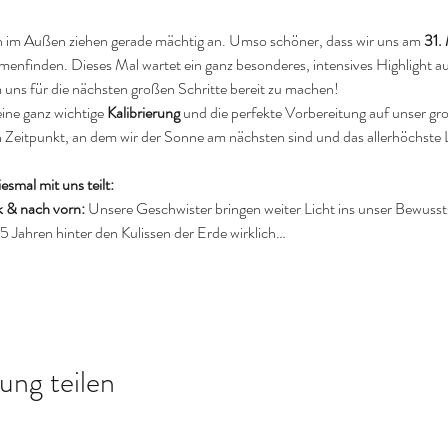
n im Außen ziehen gerade mächtig an. Umso schöner, dass wir uns am 
31.
enfinden. Dieses Mal wartet ein ganz besonderes, intensives Highlight au
 uns für die nächsten großen Schritte bereit zu machen!
ine ganz wichtige 
Kalibrierung
 und die perfekte Vorbereitung auf unser gr
itpunkt, an dem wir der Sonne am nächsten sind und das allerhöchste 
esmal mit uns teilt:
k & nach vorn:
 Unsere Geschwister bringen weiter Licht ins unser Bewusst
 5 Jahren hinter den Kulissen der Erde wirklich…
ung teilen