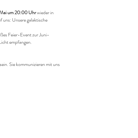
 Mai um 20:00 Uhr
 wieder in 
f uns: Unsere galaktische 
oßes Feier-Event zur Juni-
Licht empfangen.
sein. Sie kommunizieren mit uns 