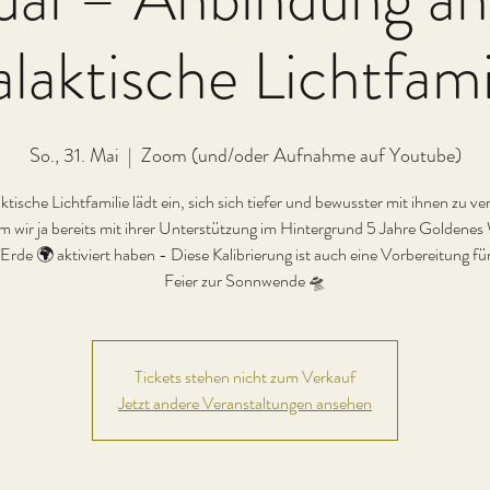
laktische Lichtfami
So., 31. Mai
  |  
Zoom (und/oder Aufnahme auf Youtube)
tische Lichtfamilie lädt ein, sich sich tiefer und bewusster mit ihnen zu v
 wir ja bereits mit ihrer Unterstützung im Hintergrund 5 Jahre Goldene
 Erde 🌍 aktiviert haben - Diese Kalibrierung ist auch eine Vorbereitung fü
Feier zur Sonnwende 🛸
Tickets stehen nicht zum Verkauf
Jetzt andere Veranstaltungen ansehen