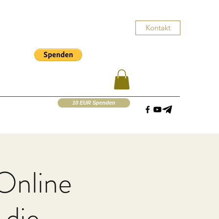
Kontakt
10 EUR Spenden
Online
 die