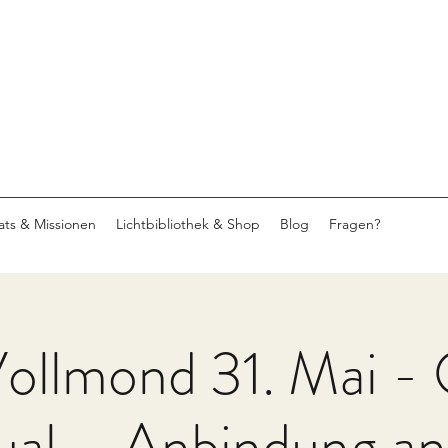
eats & Missionen
Lichtbibliothek & Shop
Blog
Fragen?
ollmond 31. Mai - 
ual – Anbindung an