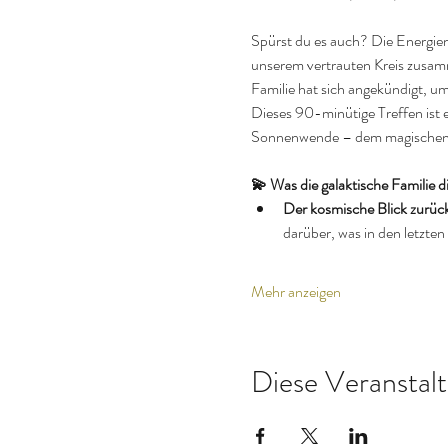
Spürst du es auch? Die Energie
unserem vertrauten Kreis zusamm
Familie hat sich angekündigt, um
Dieses 90-minütige Treffen ist e
Sonnenwende – dem magischen Ze
💫 Was die galaktische Familie di
Der kosmische Blick zurüc
darüber, was in den letzten
Mehr anzeigen
Diese Veranstalt