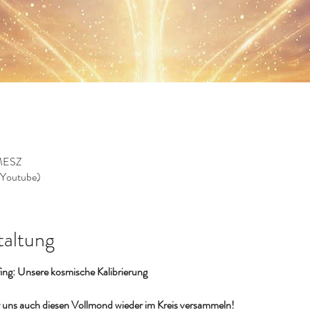
 MESZ
 Youtube)
taltung
ing: Unsere kosmische Kalibrierung
ir uns auch diesen Vollmond wieder im Kreis versammeln!