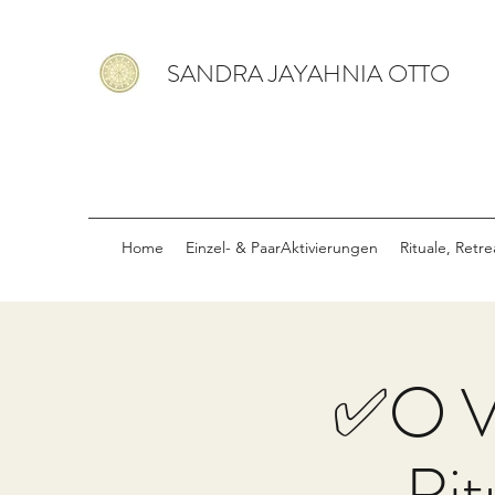
SANDRA JAYAHNIA OTTO
Home
Einzel- & PaarAktivierungen
Rituale, Retr
✅🌕 V
Rit