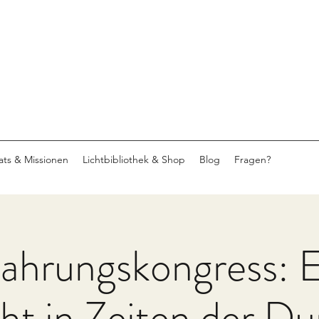
eats & Missionen
Lichtbibliothek & Shop
Blog
Fragen?
ahrungskongress: 
cht in Zeiten der Du