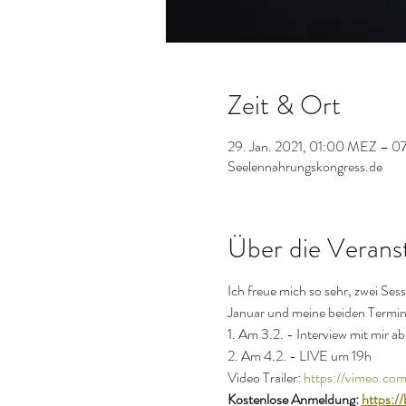
Zeit & Ort
29. Jan. 2021, 01:00 MEZ – 0
Seelennahrungskongress.de
Über die Verans
Ich freue mich so sehr, zwei Ses
Januar und meine beiden Termin
1. Am 3.2. - Interview mit mir a
2. Am 4.2. - LIVE um 19h
Video Trailer: 
https://vimeo.c
Kostenlose Anmeldung: 
https:/