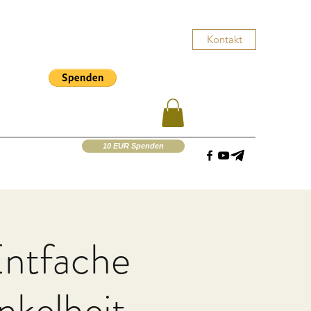
Kontakt
10 EUR Spenden
Entfache
nkelheit