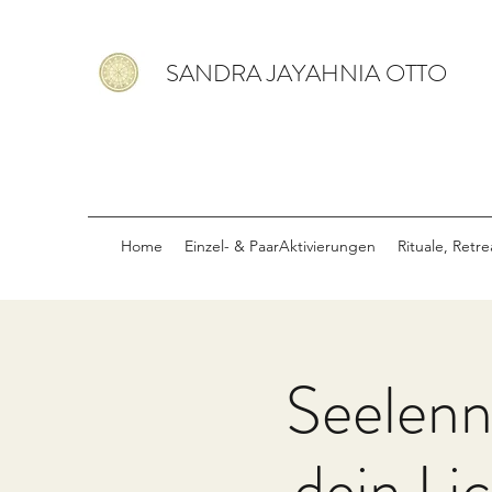
SANDRA JAYAHNIA OTTO
Home
Einzel- & PaarAktivierungen
Rituale, Retr
Seelenn
dein Li