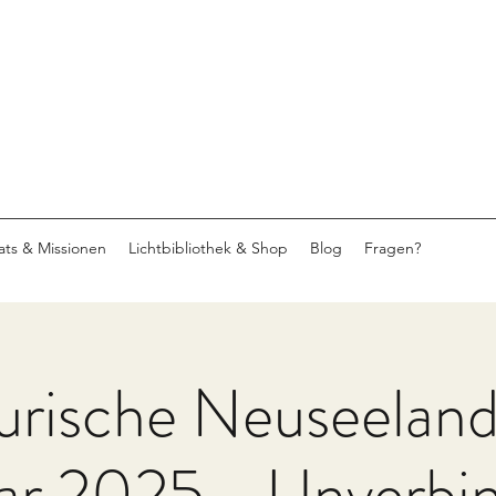
eats & Missionen
Lichtbibliothek & Shop
Blog
Fragen?
rische Neuseeland
ar 2025 - Unverbin