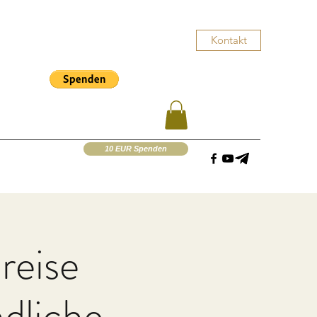
Kontakt
10 EUR Spenden
reise
dliche