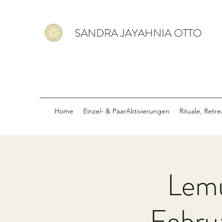
SANDRA JAYAHNIA OTTO
Home
Einzel- & PaarAktivierungen
Rituale, Retr
Lemu
Febru