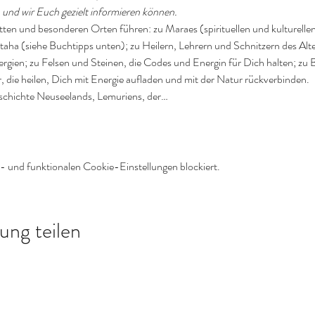
en und wir Euch gezielt informieren können.
tten und besonderen Orten führen: zu Maraes (spirituellen und kulturelle
aha (siehe Buchtipps unten); zu Heilern, Lehrern und Schnitzern des Alt
ien; zu Felsen und Steinen, die Codes und Energin für Dich halten; zu Bä
die heilen, Dich mit Energie aufladen und mit der Natur rückverbinden.
Geschichte Neuseelands, Lemuriens, der…
 und funktionalen Cookie-Einstellungen blockiert.
ung teilen