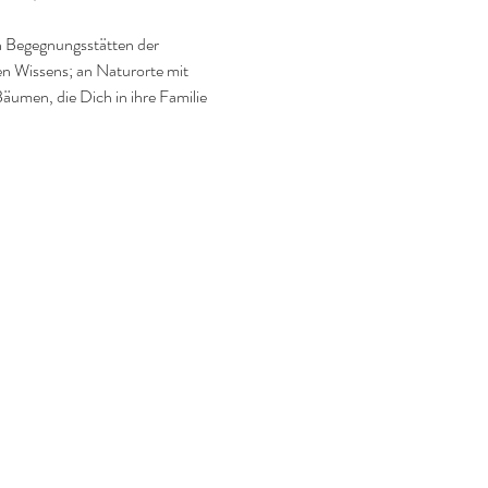
n Begegnungsstätten der 
en Wissens; an Naturorte mit 
umen, die Dich in ihre Familie 