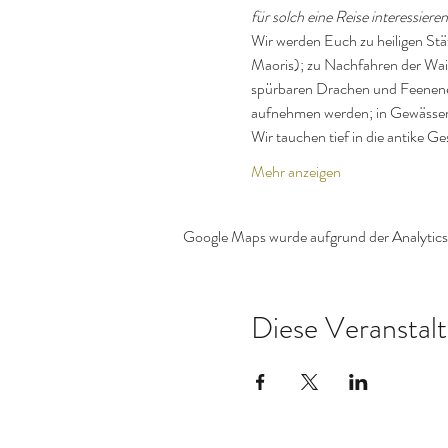
für solch eine Reise interessier
Wir werden Euch zu heiligen Stä
Maoris); zu Nachfahren der Wait
spürbaren Drachen und Feenenerg
aufnehmen werden; in Gewässer, 
Wir tauchen tief in die antike 
Mehr anzeigen
Google Maps wurde aufgrund der Analytics-
Diese Veranstalt