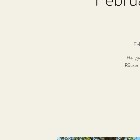
Fe
Heilig
Rückeri