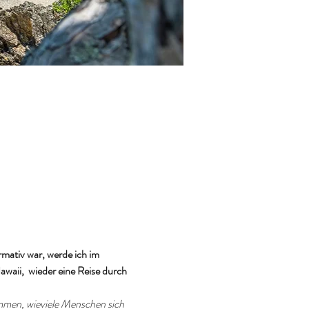
ativ war, werde ich im 
aii,  wieder eine Reise durch 
mmen, wieviele Menschen sich 