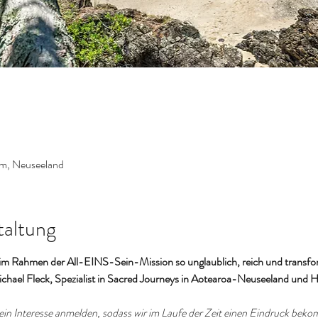
om, Neuseeland
taltung
m Rahmen der All-EINS-Sein-Mission so unglaublich, reich und transform
el Fleck, Spezialist in Sacred Journeys in Aotearoa-Neuseeland und Haw
in Interesse anmelden, sodass wir im Laufe der Zeit einen Eindruck beko