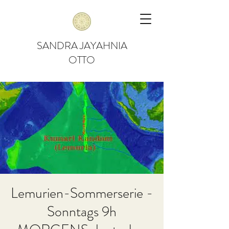
SANDRA JAYAHNIA
OTTO
Lemurien-Sommerserie -
Sonntags 9h