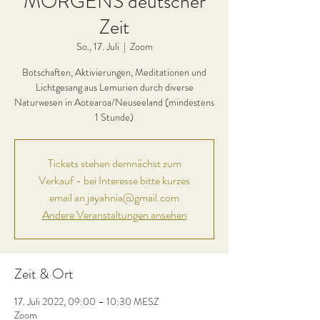
MORGENS deutscher
Zeit
So., 17. Juli
  |  
Zoom
Botschaften, Aktivierungen, Meditationen und
Lichtgesang aus Lemurien durch diverse
Naturwesen in Aotearoa/Neuseeland (mindestens
1 Stunde)
Tickets stehen demnächst zum
Verkauf - bei Interesse bitte kurzes
email an jayahnia@gmail.com
Andere Veranstaltungen ansehen
Zeit & Ort
17. Juli 2022, 09:00 – 10:30 MESZ
Zoom