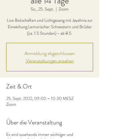
alle 14 Tage
So., 25. Sept.
  |  
Zoom
Live Botschaften und Lichtgesang mit Jayahnia zur
Einweihung Lemurischer Schwestern und Brüder
(ca. 1.5 Stunden) - ab 8.5.
Anmeldung abgeschlossen
Veranstaltungen ansehen
Zeit & Ort
25. Sept. 2022, 09:00 – 10:30 MESZ
Zoom
Über die Veranstaltung
Es wird zusehends immer wichtiger und