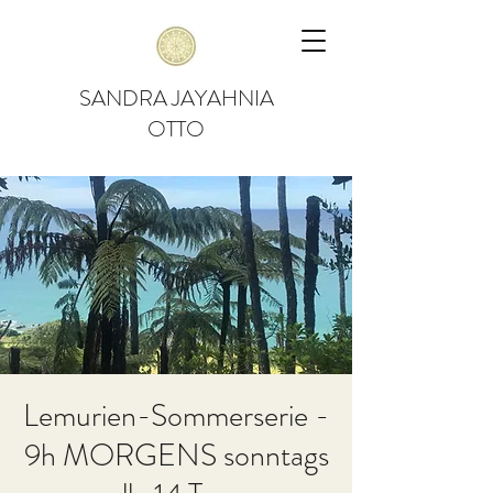
SANDRA JAYAHNIA
OTTO
Lemurien-Sommerserie -
9h MORGENS sonntags