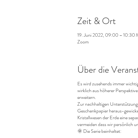
Zeit & Ort
19. Juni 2022, 09:00 – 10:30
Zoom
Über die Verans
Es wird zusehends immer wichtig
wirklich aus höherer Perspektiv
erweitern.
Zur nachhaltigen Unterstützung
Geschenkpapier heraus-gewicke
Kristallwesen der Erde eine sep
vermeiden dass wir persönlich un
🌞 Die Serie beinhaltet: