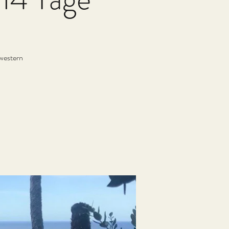
western