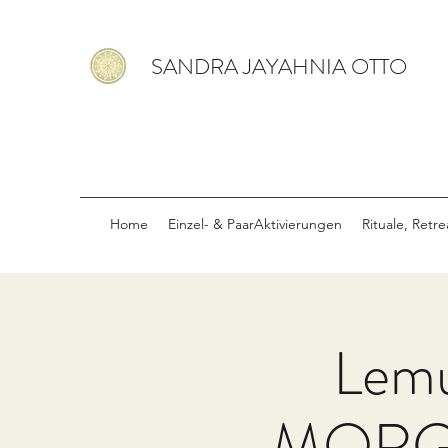
SANDRA JAYAHNIA OTTO
Home
Einzel- & PaarAktivierungen
Rituale, Retr
Lemu
MORGEN