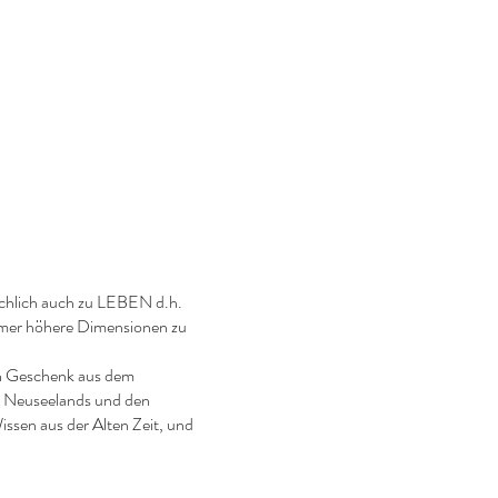
sächlich auch zu LEBEN d.h.
immer höhere Dimensionen zu
in Geschenk aus dem
n Neuseelands und den
ssen aus der Alten Zeit, und