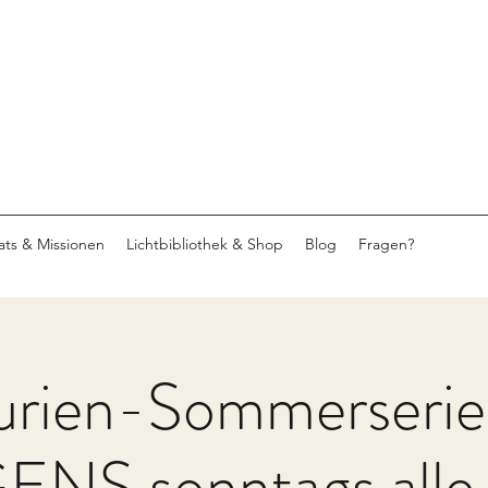
eats & Missionen
Lichtbibliothek & Shop
Blog
Fragen?
rien-Sommerserie
S sonntags alle 