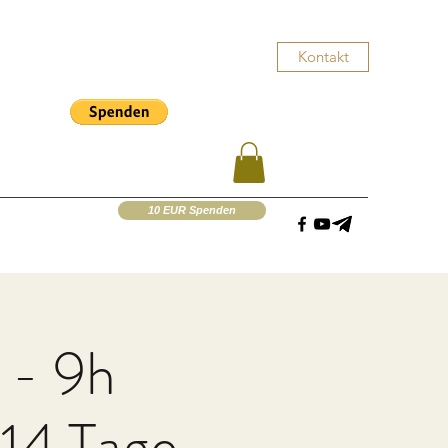
Kontakt
10 EUR Spenden
 - 9h
14 Tage