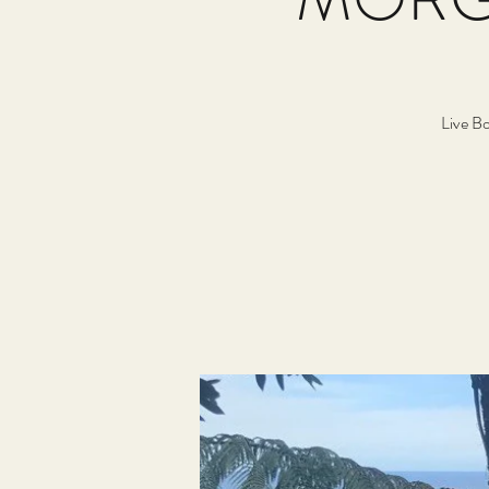
Live B