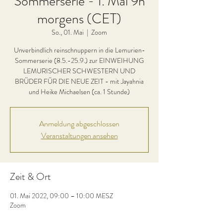
Sommerserie - 1. Mai 9h
morgens (CET)
So., 01. Mai
  |  
Zoom
Unverbindlich reinschnuppern in die Lemurien-
Sommerserie (8.5.-25.9.) zur EINWEIHUNG
LEMURISCHER SCHWESTERN UND
BRÜDER FÜR DIE NEUE ZEIT - mit Jayahnia
und Heike Michaelsen (ca. 1 Stunde)
Anmeldung abgeschlossen
Veranstaltungen ansehen
Zeit & Ort
01. Mai 2022, 09:00 – 10:00 MESZ
Zoom