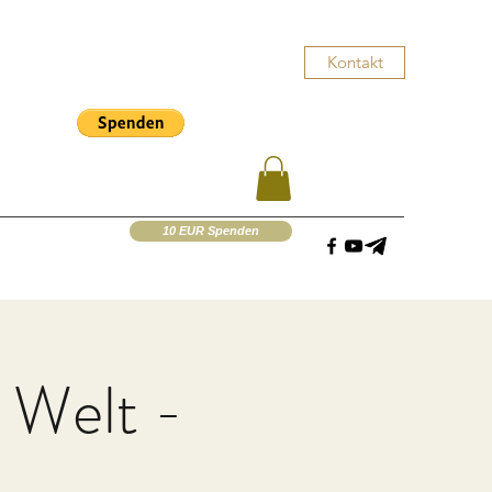
Kontakt
10 EUR Spenden
 Welt -