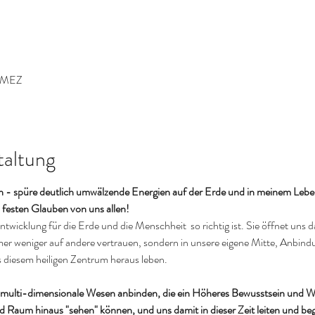
0 MEZ
taltung
h - spüre deutlich umwälzende Energien auf der Erde und in meinem Leben,
 festen Glauben von uns allen!
ntwicklung für die Erde und die Menschheit  so richtig ist. Sie öffnet uns 
mmer weniger auf andere vertrauen, sondern in unsere eigene Mitte, Anbindu
diesem heiligen Zentrum heraus leben.
n multi-dimensionale Wesen anbinden, die ein Höheres Bewusstsein und Wi
d Raum hinaus "sehen" können, und uns damit in dieser Zeit leiten und be