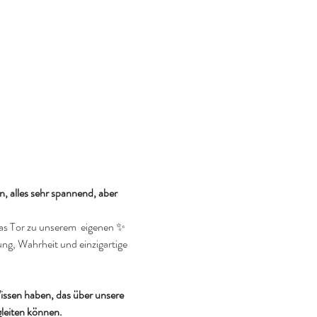
 alles sehr spannend, aber 
das Tor zu unserem  eigenen ✨ 
ng, Wahrheit und einzigartige 
ssen haben, das über unsere 
gleiten können.