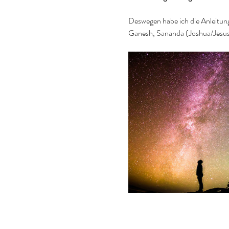
Deswegen habe ich die Anleitung
Ganesh, Sananda (Joshua/Jesus