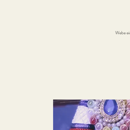
Webe ei