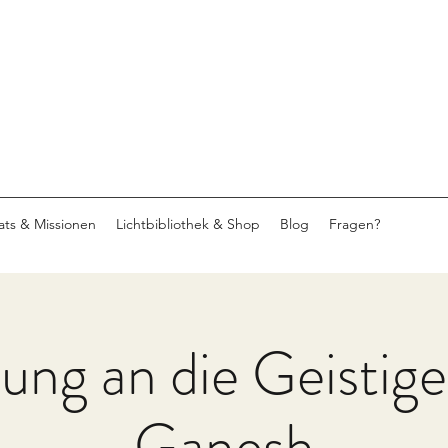
eats & Missionen
Lichtbibliothek & Shop
Blog
Fragen?
ung an die Geistige
Ganesh