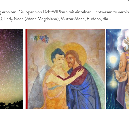
 erhalten, Gruppen von LichtWIRkern mit einzelnen Lichtwesen zu verbinde
), Lady Nada (María Magdalena), Mutter María, Buddha, die…