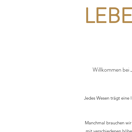
LEB
Willkommen bei J
Jedes Wesen trägt eine l
Manchmal brauchen wir et
mit verschiedenen höhe