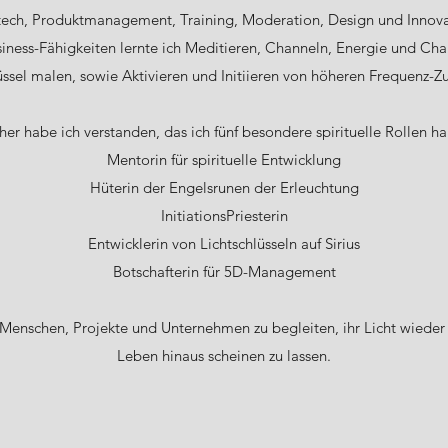
ech, Produktmanagement, Training, Moderation, Design und Innov
iness-Fähigkeiten lernte ich Meditieren, Channeln, Energie und Chak
üssel malen, sowie Aktivieren und Initiieren von höheren Frequenz-
her habe ich verstanden, das ich fünf besondere spirituelle Rollen h
Mentorin für spirituelle Entwicklung
Hüterin der Engelsrunen der Erleuchtung
InitiationsPriesterin
Entwicklerin von Lichtschlüsseln auf Sirius
Botschafterin für 5D-Management
 Menschen, Projekte und Unternehmen zu begleiten, ihr Licht wieder v
Leben hinaus scheinen zu lassen.