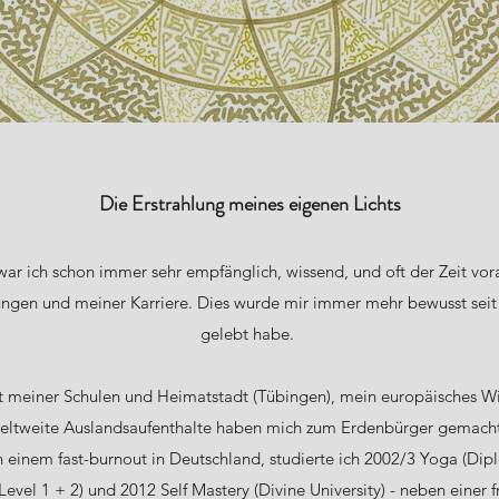
Die Erstrahlung meines eigenen Lichts
war ich schon immer sehr empfänglich, wissend, und oft der Zeit vor
ungen und meiner Karriere. Dies wurde mir immer mehr bewusst seit 
gelebt habe.
eit meiner Schulen und Heimatstadt (Tübingen), mein europäisches W
eltweite Auslandsaufenthalte haben mich zum Erdenbürger gemach
 einem fast-burnout in Deutschland, studierte ich 2002/3 Yoga (Dip
vel 1 + 2) und 2012 Self Mastery (Divine University) - neben einer fr