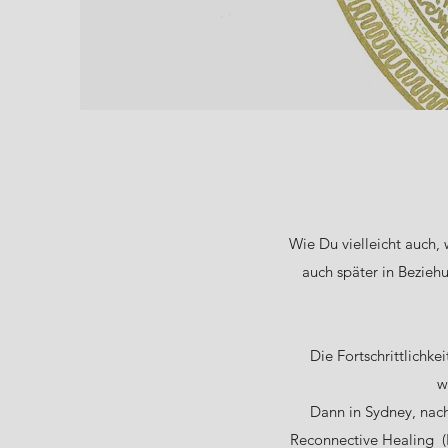
Wie Du vielleicht auch, 
auch später in Bezieh
Die Fortschrittlichk
w
Dann in Sydney, nach
Reconnective Healing (Le