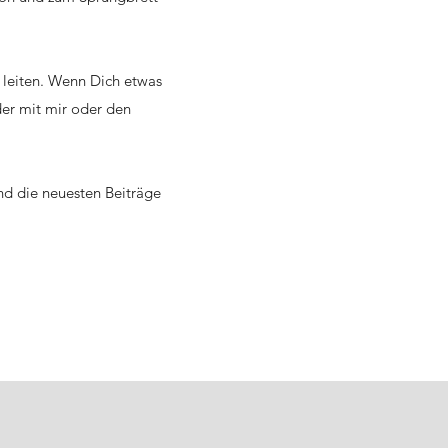
 leiten. Wenn Dich etwas
der mit mir oder den
nd die neuesten Beiträge