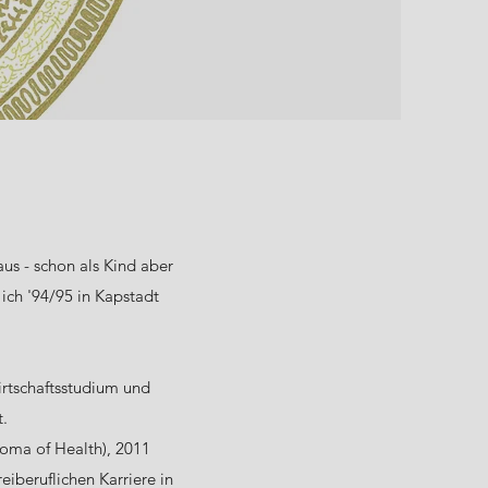
aus - schon als Kind aber
ich '94/95 in Kapstadt
irtschaftsstudium und
t.
loma of Health), 2011
eiberuflichen Karriere in