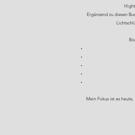
Hight
Ergänzend zu diesen Bus
Lichtschl
Bis
Mein Fokus ist es heute,