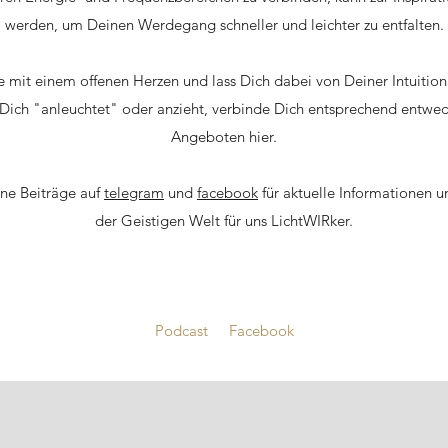
werden, um Deinen Werdegang schneller und leichter zu entfalten.
 mit einem offenen Herzen und lass Dich dabei von Deiner Intuition
s Dich "anleuchtet" oder anzieht, verbinde Dich entsprechend entwe
Angeboten hier.
ne Beiträge auf
telegram
und
facebook
für aktuelle Informationen u
der Geistigen Welt für uns LichtWIRker.
Podcast
Facebook