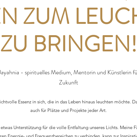
EN ZUM LEUC
ZU BRINGEN!
ayahnia - spirituelles Medium, Mentorin und Künstlerin fü
Zukunft
ichtvolle Essenz in sich, die in das Leben hinaus leuchten möchte. Da
auch für Plätze und Projekte jeder Art.
was Unterstützung für die volle Entfaltung unseres Lichts. Meine F
ren Energie- und Frequenzbereichen zu verbinden, kann zur Inspirat