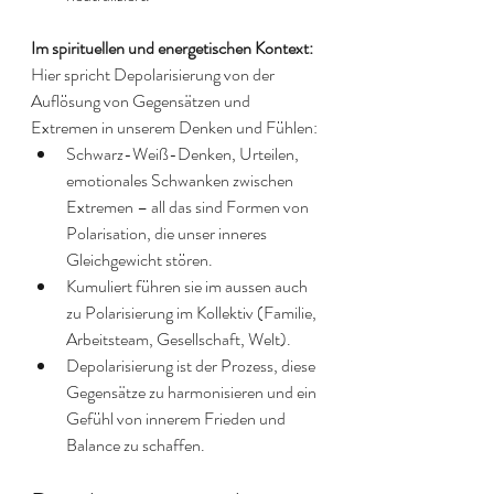
Im spirituellen und energetischen Kontext: 
Hier spricht Depolarisierung von der 
Auflösung von Gegensätzen und 
Extremen in unserem Denken und Fühlen:
Schwarz-Weiß-Denken, Urteilen, 
emotionales Schwanken zwischen 
Extremen – all das sind Formen von 
Polarisation, die unser inneres 
Gleichgewicht stören. 
Kumuliert führen sie im aussen auch 
zu Polarisierung im Kollektiv (Familie, 
Arbeitsteam, Gesellschaft, Welt). 
Depolarisierung ist der Prozess, diese 
Gegensätze zu harmonisieren und ein 
Gefühl von innerem Frieden und 
Balance zu schaffen.