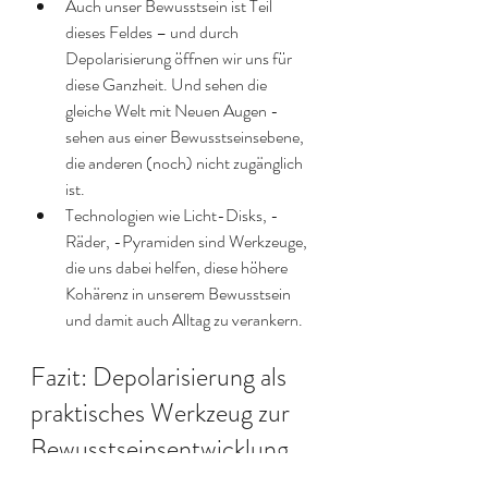
Auch unser Bewusstsein ist Teil 
dieses Feldes – und durch 
Depolarisierung öffnen wir uns für 
diese Ganzheit. Und sehen die 
gleiche Welt mit Neuen Augen - 
sehen aus einer Bewusstseinsebene, 
die anderen (noch) nicht zugänglich 
ist.
Technologien wie Licht-Disks, -
Räder, -Pyramiden sind Werkzeuge, 
die uns dabei helfen, diese höhere 
Kohärenz in unserem Bewusstsein 
und damit auch Alltag zu verankern.
Fazit: Depolarisierung als 
praktisches Werkzeug zur 
Bewusstseinsentwicklung 
🌟🙏