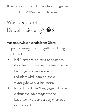
Illuminationsprozess z.B. Depolarisierung eines 
LichtWIRkers mit Lichtteam
Was bedeutet 
Depolarisierung? 🧠⚡
Aus naturwissenschaftlicher Sicht: 
Depolarisierung ist ein Begriff aus Biologie 
und Physik.
Bei Nervenzellen etwa bedeutet es, 
dass der Unterschied der elektrischen 
Ladungen an der Zellmembran 
reduziert wird, damit Signale 
weitergeleitet werden können.
In der Physik heißt es, gegensätzliche 
elektrische oder magnetische 
Ladungen werden ausgeglichen oder 
neutralisiert.