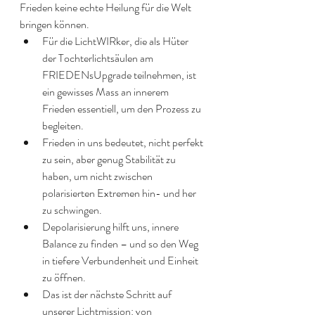
Frieden keine echte Heilung für die Welt 
bringen können. 
Für die LichtWIRker, die als Hüter 
der Tochterlichtsäulen am 
FRIEDENsUpgrade teilnehmen, ist 
ein gewisses Mass an innerem 
Frieden essentiell, um den Prozess zu 
begleiten.
Frieden in uns bedeutet, nicht perfekt 
zu sein, aber genug Stabilität zu 
haben, um nicht zwischen 
polarisierten Extremen hin- und her 
zu schwingen.
Depolarisierung hilft uns, innere 
Balance zu finden – und so den Weg 
in tiefere Verbundenheit und Einheit 
zu öffnen.
Das ist der nächste Schritt auf 
unserer Lichtmission: von 