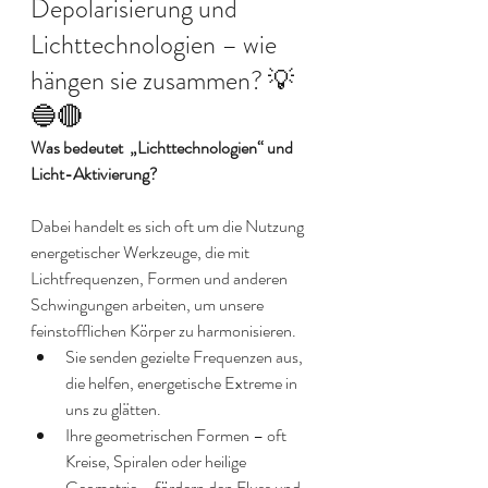
Depolarisierung und 
Lichttechnologien – wie 
hängen sie zusammen? 💡
🔵🔴
Was bedeutet  „Lichttechnologien“ und 
Licht-Aktivierung? 
Dabei handelt es sich oft um die Nutzung 
energetischer Werkzeuge, die mit 
Lichtfrequenzen, Formen und anderen 
Schwingungen arbeiten, um unsere 
feinstofflichen Körper zu harmonisieren.
Sie senden gezielte Frequenzen aus, 
die helfen, energetische Extreme in 
uns zu glätten.
Ihre geometrischen Formen – oft 
Kreise, Spiralen oder heilige 
Geometrie – fördern den Fluss und 