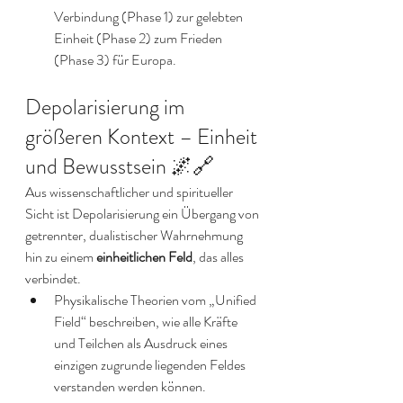
Verbindung (Phase 1) zur gelebten 
Einheit (Phase 2) zum Frieden 
(Phase 3) für Europa.
Depolarisierung im 
größeren Kontext – Einheit 
und Bewusstsein 🌌🔗
Aus wissenschaftlicher und spiritueller 
Sicht ist Depolarisierung ein Übergang von 
getrennter, dualistischer Wahrnehmung 
hin zu einem 
einheitlichen Feld
, das alles 
verbindet.
Physikalische Theorien vom „Unified 
Field“ beschreiben, wie alle Kräfte 
und Teilchen als Ausdruck eines 
einzigen zugrunde liegenden Feldes 
verstanden werden können.