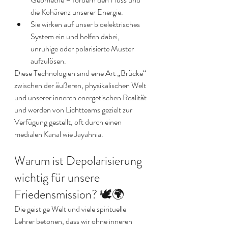
die Kohärenz unserer Energie.
Sie wirken auf unser bioelektrisches 
System ein und helfen dabei, 
unruhige oder polarisierte Muster 
aufzulösen.
Diese Technologien sind eine Art „Brücke“ 
zwischen der äußeren, physikalischen Welt 
und unserer inneren energetischen Realität 
und werden von Lichtteams gezielt zur 
Verfügung gestellt, oft durch einen 
medialen Kanal wie Jayahnia.
Warum ist Depolarisierung 
wichtig für unsere 
Friedensmission? 🕊️🌍
Die geistige Welt und viele spirituelle 
Lehrer betonen, dass wir ohne inneren 