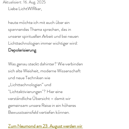
Aktualisiert:
16. Aug. 2025
Liebe LichtWIRker,
heute möchte ich mit euch über ein 
spannendes Thema sprechen, das in 
unserer spirituellen Arbeit und bei neuen 
Lichttechnologien immer wichtiger wird: 
Depolarisierung
.
Was genau steckt dahinter? Wie verbinden 
sich alte Weisheit, moderne Wissenschaft 
und neue Techniken wie 
„Lichttechnologien“ und 
"Lichtaktivierungen"? Hier eine 
verständliche Übersicht – damit wir 
gemeinsam unsere Reise in ein höheres 
Bewusstseinsfeld vertiefen können.
Zum Neumond am 23. August werden wir 