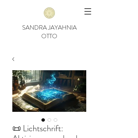
SANDRA JAYAHNIA
OTTO
📜 Lichtschrift: