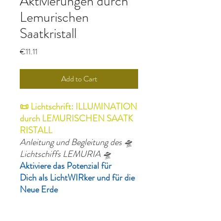
Aktivierungen durch
Lemurischen
Saatkristall
Price
€11.11
Add to Cart
📜 Lichtschrift: ILLUMINATION
durch LEMURISCHEN SAATK
RISTALL
Anleitung und Begleitung des 🛸
Lichtschiffs LEMURIA 🛸
Aktiviere das Potenzial für
Dich als LichtWIRker und für die
Neue Erde