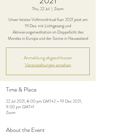
2021
Thu, 22 Jul
  |  
Zoom
Unser letztes Vollmondritual fuer 2021 jetzt am
19.Dez. mit Lichtgesang und
Aktivierungsmeditation im Doppellicht des
Mondes in Europa und der Sonne in Neuseeland
Anmeldung abgeschlossen
Veranstaltungen ansehen
Time & Place
22 Jul 2021, 8:00 pm GMT+2 – 19 Dec 2021,
9:00 pm GMT+1
Zoom
About the Event