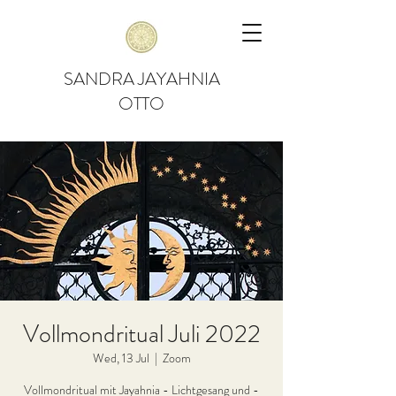
SANDRA JAYAHNIA
OTTO
Vollmondritual Juli 2022
Wed, 13 Jul
  |  
Zoom
Vollmondritual mit Jayahnia - Lichtgesang und -