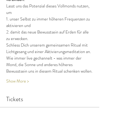
Lasst uns das Potenzial dieses Vollmonds nutzen, 
um
1. unser Selbst zu immer höheren Frequenzen zu 
aktivieren und
2. damit das neue Bewusstsein auf Erden für alle 
zu erwecken.
Schliess Dich unserem gemeinsamen Ritual mit 
Lichtgesang und einer Aktivierungsmeditation an.
Wie immer live gechannelt - was immer der 
Mond, die Sonne und anderes höheres 
Bewusstsein uns in diesem Ritual schenken wollen.
Show More >
Tickets
Sale ended
Ticket type
Einzelticket