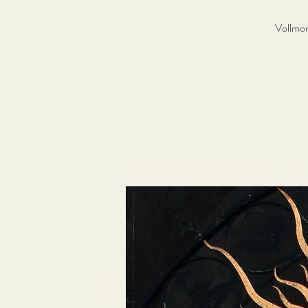
Vollmon