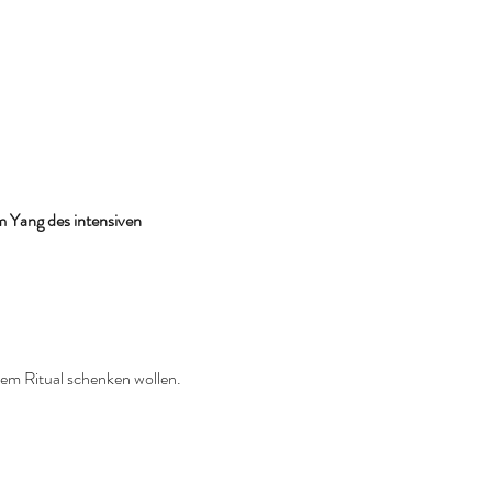
 Yang des intensiven 
em Ritual schenken wollen.