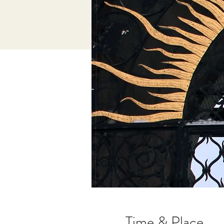
Time & Place