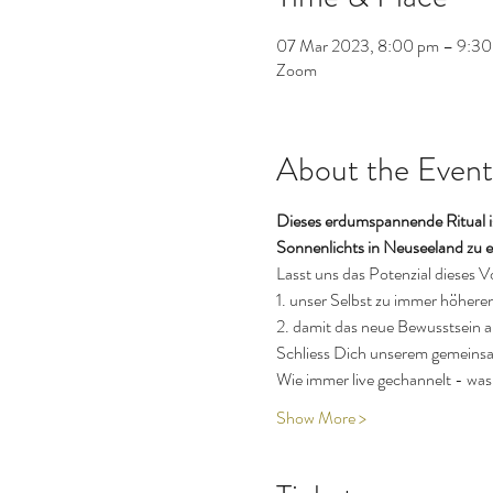
07 Mar 2023, 8:00 pm – 9:30
Zoom
About the Event
Dieses erdumspannende Ritual is
Sonnenlichts in Neuseeland zu e
Lasst uns das Potenzial dieses 
1. unser Selbst zu immer höhere
2. damit das neue Bewusstsein au
Schliess Dich unserem gemeinsam
Wie immer live gechannelt - wa
Show More >