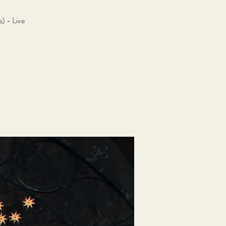
) - Live