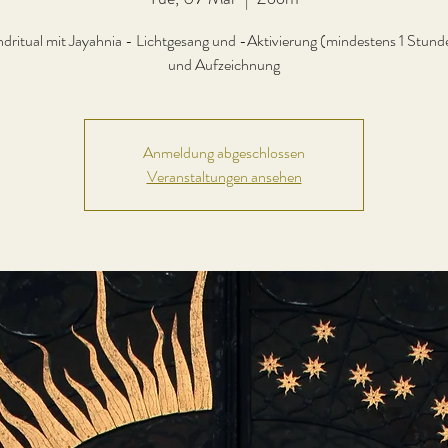
dritual mit Jayahnia - Lichtgesang und -Aktivierung (mindestens 1 Stunde
und Aufzeichnung
Anmeldung abgeschlossen
Veranstaltungen ansehen