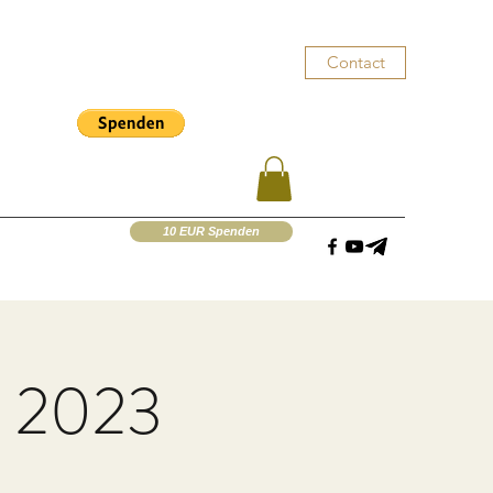
Contact
10 EUR Spenden
z 2023