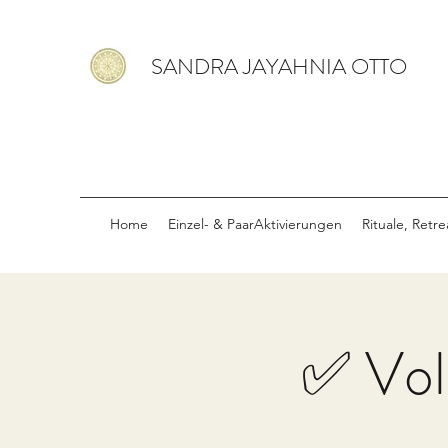
SANDRA JAYAHNIA OTTO
Home
Einzel- & PaarAktivierungen
Rituale, Retr
✅ Vol