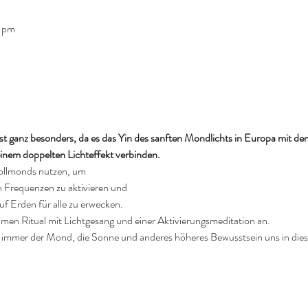
 pm
t ganz besonders, da es das Yin des sanften Mondlichts in Europa mit dem
inem doppelten Lichteffekt verbinden.
Vollmonds nutzen, um
n Frequenzen zu aktivieren und
f Erden für alle zu erwecken.
en Ritual mit Lichtgesang und einer Aktivierungsmeditation an.
s immer der Mond, die Sonne und anderes höheres Bewusstsein uns in dies