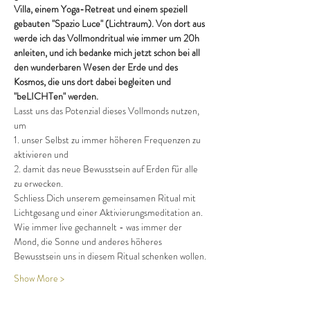
Villa, einem Yoga-Retreat und einem speziell 
gebauten "Spazio Luce" (Lichtraum). Von dort aus 
werde ich das Vollmondritual wie immer um 20h 
anleiten, und ich bedanke mich jetzt schon bei all 
den wunderbaren Wesen der Erde und des 
Kosmos, die uns dort dabei begleiten und 
"beLICHTen" werden.
Lasst uns das Potenzial dieses Vollmonds nutzen, 
um
1. unser Selbst zu immer höheren Frequenzen zu 
aktivieren und
2. damit das neue Bewusstsein auf Erden für alle 
zu erwecken.
Schliess Dich unserem gemeinsamen Ritual mit 
Lichtgesang und einer Aktivierungsmeditation an.
Wie immer live gechannelt - was immer der 
Mond, die Sonne und anderes höheres 
Bewusstsein uns in diesem Ritual schenken wollen.
Show More >