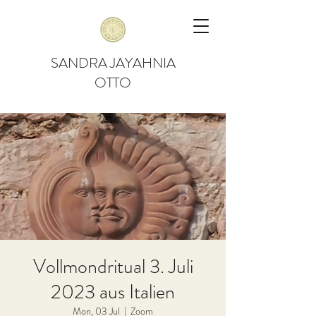
SANDRA JAYAHNIA
OTTO
Vollmondritual 3. Juli
2023 aus Italien
Mon, 03 Jul
  |  
Zoom