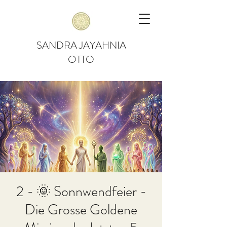
SANDRA JAYAHNIA
OTTO
2 - 🌞 Sonnwendfeier -
Die Grosse Goldene