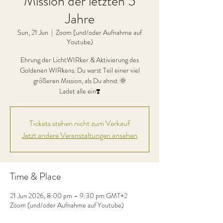
Mission der letzten 5
Jahre
Sun, 21 Jun
  |  
Zoom (und/oder Aufnahme auf
Youtube)
Ehrung der LichtWIRker & Aktivierung des
Goldenen WIRkens. Du warst Teil einer viel
größeren Mission, als Du ahnst 🌞
Ladet alle ein❣️
Tickets stehen nicht zum Verkauf
Jetzt andere Veranstaltungen ansehen
Time & Place
21 Jun 2026, 8:00 pm – 9:30 pm GMT+2
Zoom (und/oder Aufnahme auf Youtube)