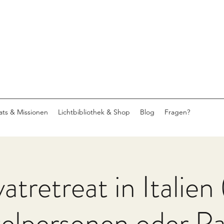
eats & Missionen
Lichtbibliothek & Shop
Blog
Fragen?
vatretreat in Italien 
zelpersonen oder Pa