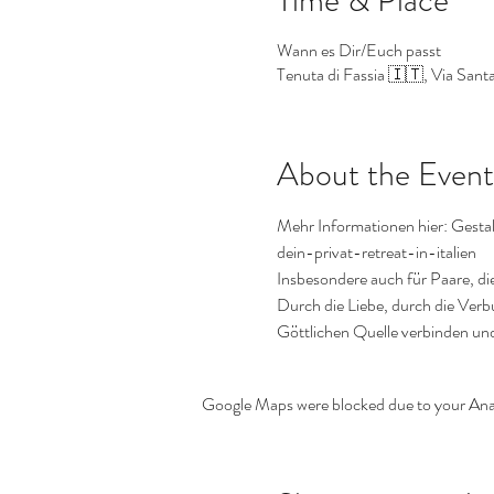
Wann es Dir/Euch passt
Tenuta di Fassia 🇮🇹, Via San
About the Event
Mehr Informationen hier: Gestal
dein-privat-retreat-in-italien
Insbesondere auch für Paare, die
Durch die Liebe, durch die Ver
Göttlichen Quelle verbinden und 
Google Maps were blocked due to your Analy