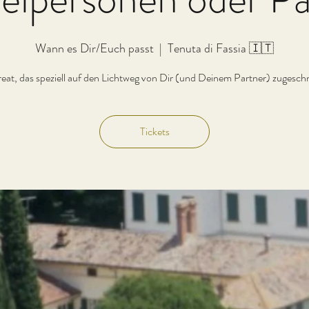
Wann es Dir/Euch passt
  |  
Tenuta di Fassia 🇮🇹
reat, das speziell auf den Lichtweg von Dir (und Deinem Partner) zugeschni
Tickets