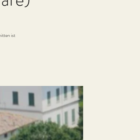
tten ist