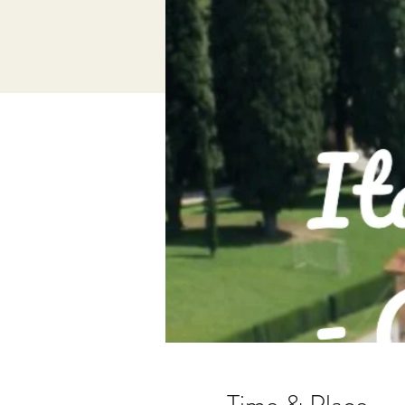
Time & Place