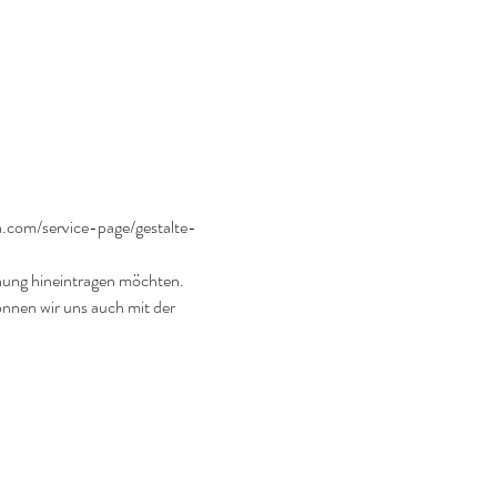
ia.com/service-page/gestalte-
ehung hineintragen möchten. 
nen wir uns auch mit der 