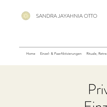
SANDRA JAYAHNIA OTTO
Home
Einzel- & PaarAktivierungen
Rituale, Retr
Pri
Ein