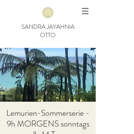
SANDRA JAYAHNIA
OTTO
Lemurien-Sommerserie -
9h MORGENS sonntags