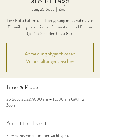
alle 14 Tage
Sun, 25 Sept
  |  
Zoom
Live Botschaften und Lichtgesang mit Jayahnia zur
Einweihung Lemurischer Schwestern und Brüder
(ca. 1.5 Stunden) - ab 8.5.
Anmeldung abgeschlossen
Veranstaltungen ansehen
Time & Place
25 Sept 2022, 9:00 am – 10:30 am GMT+2
Zoom
About the Event
Es wird zusehends immer wichtiger und