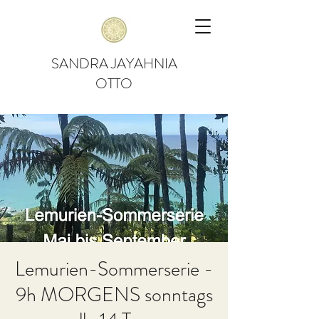
SANDRA JAYAHNIA
OTTO
Lemurien-Sommerserie -
9h MORGENS sonntags