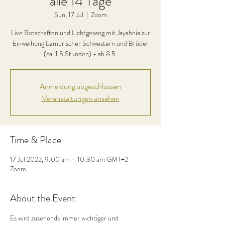
alle 14 Tage
Sun, 17 Jul
  |  
Zoom
Live Botschaften und Lichtgesang mit Jayahnia zur
Einweihung Lemurischer Schwestern und Brüder
(ca. 1.5 Stunden) - ab 8.5.
Anmeldung abgeschlossen
Veranstaltungen ansehen
Time & Place
17 Jul 2022, 9:00 am – 10:30 am GMT+2
Zoom
About the Event
Es wird zusehends immer wichtiger und 