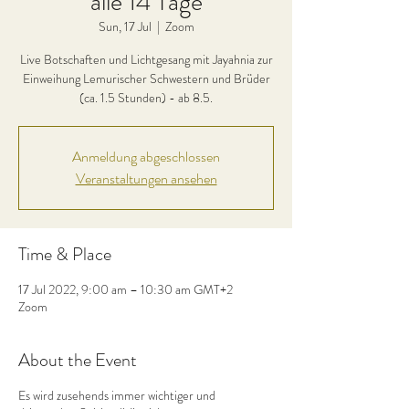
alle 14 Tage
Sun, 17 Jul
  |  
Zoom
Live Botschaften und Lichtgesang mit Jayahnia zur
Einweihung Lemurischer Schwestern und Brüder
(ca. 1.5 Stunden) - ab 8.5.
Anmeldung abgeschlossen
Veranstaltungen ansehen
Time & Place
17 Jul 2022, 9:00 am – 10:30 am GMT+2
Zoom
About the Event
Es wird zusehends immer wichtiger und