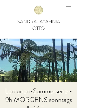
SANDRA JAYAHNIA
OTTO
Lemurien-Sommerserie -
9h MORGENS sonntags