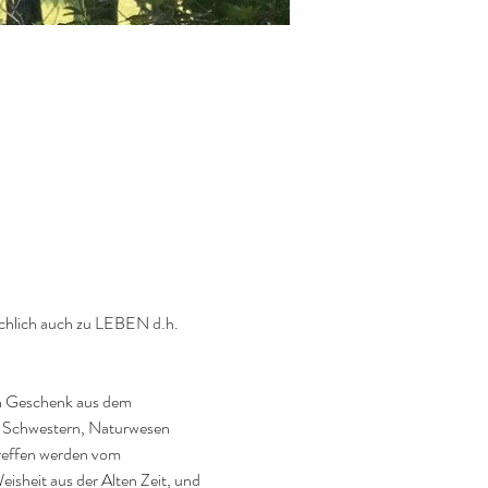
ächlich auch zu LEBEN d.h. 
in Geschenk aus dem 
n Schwestern, Naturwesen 
reffen werden vom 
isheit aus der Alten Zeit, und 