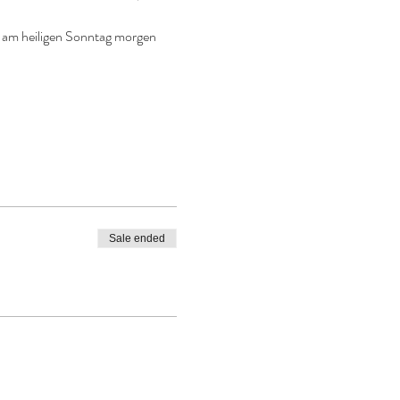
r am heiligen Sonntag morgen 
Sale ended