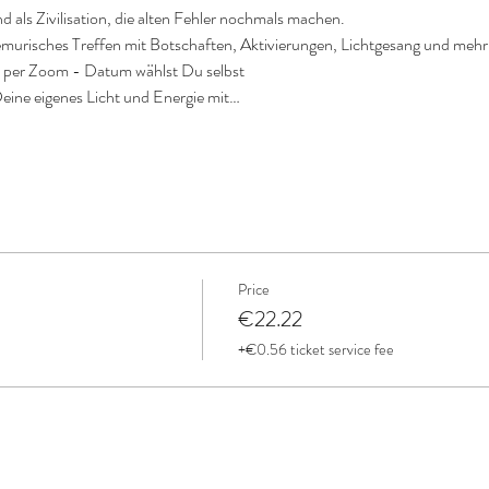
d als Zivilisation, die alten Fehler nochmals machen.
 lemurisches Treffen mit Botschaften, Aktivierungen, Lichtgesang und meh
) per Zoom - Datum wählst Du selbst
Deine eigenes Licht und Energie mit…
Price
€22.22
+€0.56 ticket service fee