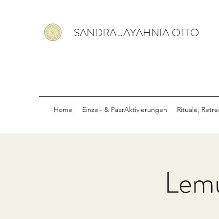
SANDRA JAYAHNIA OTTO
Home
Einzel- & PaarAktivierungen
Rituale, Retr
Lemu