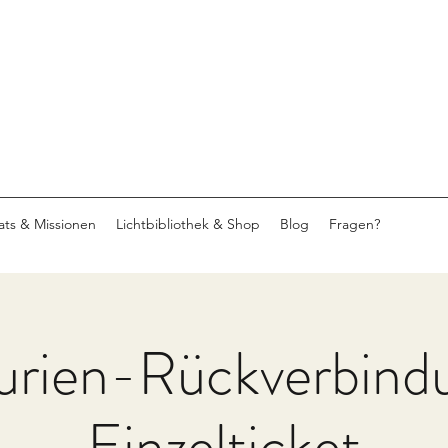
eats & Missionen
Lichtbibliothek & Shop
Blog
Fragen?
rien-Rückverbind
Einzelticket