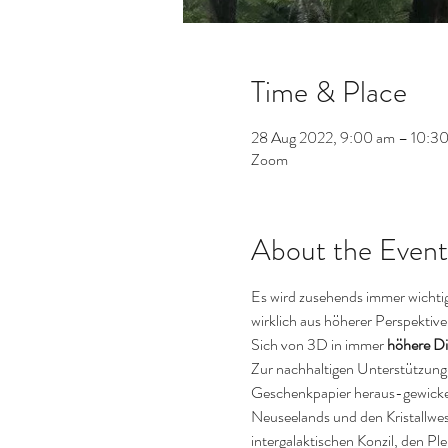
Time & Place
28 Aug 2022, 9:00 am – 10:
Zoom
About the Event
Es wird zusehends immer wichtig
wirklich aus höherer Perspektiv
Sich von 3D in immer 
höhere D
Zur nachhaltigen Unterstützung 
Geschenkpapier heraus-gewickel
Neuseelands und den Kristallwe
intergalaktischen Konzil, den Pl