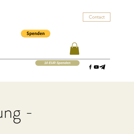
Contact
10 EUR Spenden
ung -