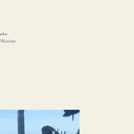
eike
 2 Wochen