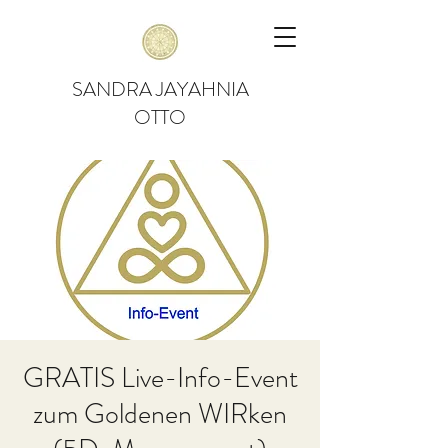
SANDRA JAYAHNIA
OTTO
GRATIS Live-Info-Event
zum Goldenen WIRken