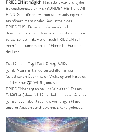
FRIEDEN ist möglich. 
Nach der Aktivierung der 
Bewusstseinsstufen VERBUNDENHEIT und All-
EINS-Sein können wir nun weiter aufsteigen in 
ein höherdimensionales Bewusstsein des 
FRIEDENS.  Dabei kultivieren wir nicht nur 
diesen Lemurischen Bewusstseinszustand für uns 
selbst, sondern aktivieren auch FRIEDEN auf 
einer "innerdimensionalen" Ebene für Europa und 
die Erde. 
Das Lichtschiff 🛸LEMURIA🛸  WIRkt 
gemEINSam mit anderen Schiffen an der 
Galaktischen Übermission "Aufstieg und Paradies 
auf der Erde 🌎" WIRkt, und soll 
FRIEDENsenergien bei uns "einleiten". Dieses 
Schiff hat (ohne sich bisher bekannt oder sichtbar 
gemacht zu haben) auch die vorherigen Phasen 
unserer Mission durch Jayahnia's Kanal geleitet.  