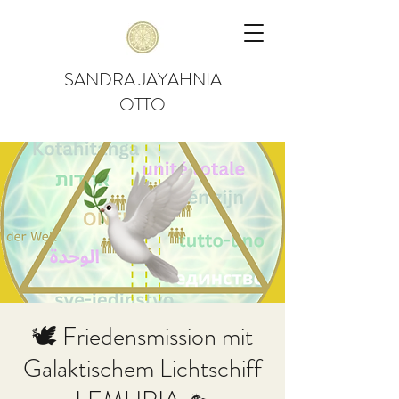
SANDRA JAYAHNIA
OTTO
🕊 Friedensmission mit
Galaktischem Lichtschiff