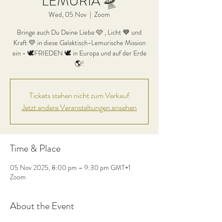
LEMURIA 🛸
Wed, 05 Nov
  |  
Zoom
Bringe auch Du Deine Liebe 🩷 , Licht 💙 und
Kraft 💛 in diese Galaktisch-Lemurische Mission
ein - 🕊FRIEDEN 🕊 in Europa und auf der Erde
🌎!
Tickets stehen nicht zum Verkauf
Jetzt andere Veranstaltungen ansehen
Time & Place
05 Nov 2025, 8:00 pm – 9:30 pm GMT+1
Zoom
About the Event