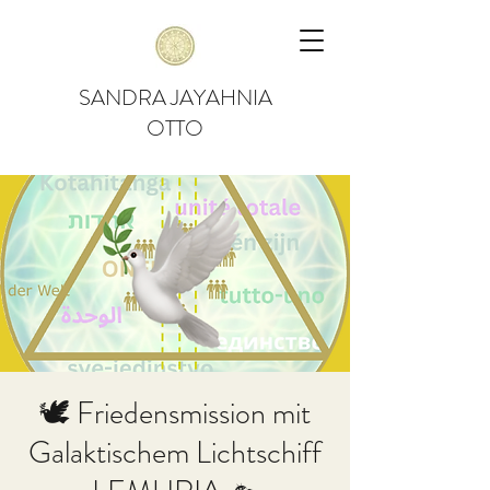
SANDRA JAYAHNIA
OTTO
🕊 Friedensmission mit
Galaktischem Lichtschiff