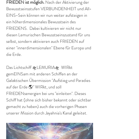
FRIEDEN ist möglich. 
Nach der Aktivierung der 
Bewusstseinsstufen VERBUNDENHEIT und All-
EINS-Sein können wir nun weiter aufsteigen in 
ein höherdimensionales Bewusstsein des 
FRIEDENS.  Dabei kultivieren wir nicht nur 
diesen Lemurischen Bewusstseinszustand für uns 
selbst, sondern aktivieren auch FRIEDEN auf 
einer "innerdimensionalen" Ebene für Europa und 
die Erde. 
Das Lichtschiff 🛸LEMURIA🛸  WIRkt 
gemEINSam mit anderen Schiffen an der 
Galaktischen Übermission "Aufstieg und Paradies 
auf der Erde 🌎" WIRkt, und soll 
FRIEDENsenergien bei uns "einleiten". Dieses 
Schiff hat (ohne sich bisher bekannt oder sichtbar 
gemacht zu haben) auch die vorherigen Phasen 
unserer Mission durch Jayahnia's Kanal geleitet.  