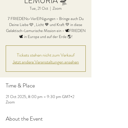
LEMURIA 🛸
Tue, 21 Oct
  |  
Zoom
7 FRIEDENs-VerEINigungen - Bringe auch Du
Deine Liebe 🩷 , Licht 💙 und Kraft 💛 in diese
Galaktisch-Lemurische Mission ein - 🕊FRIEDEN
🕊 in Europa und auf der Erde 🌎!
Tickets stehen nicht zum Verkauf
Jetzt andere Veranstaltungen ansehen
Time & Place
21 Oct 2025, 8:00 pm – 9:30 pm GMT+2
Zoom
About the Event