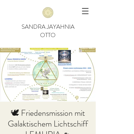
SANDRA JAYAHNIA
OTTO
🕊 Friedensmission mit
Galaktischem Lichtschiff