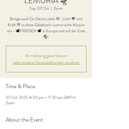
LEMURIA 🛸
Tue, 07 Oct
  |  
Zoom
Bringe auch Du Deine Liebe 🩷 , Licht 💙 und
Kraft 💛 in diese Galaktisch-Lemurische Mission
ein - 🕊FRIEDEN 🕊 in Europa und auf der Erde
🌎!
Anmeldung geschlossen
Jetzt andere Veranstaltungen ansehen
Time & Place
07 Oct 2025, 8:00 pm – 9:30 pm GMT+2
Zoom
About the Event