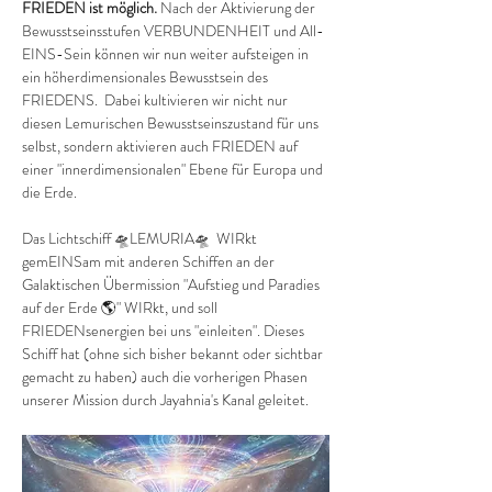
FRIEDEN ist möglich. 
Nach der Aktivierung der 
Bewusstseinsstufen VERBUNDENHEIT und All-
EINS-Sein können wir nun weiter aufsteigen in 
ein höherdimensionales Bewusstsein des 
FRIEDENS.  Dabei kultivieren wir nicht nur 
diesen Lemurischen Bewusstseinszustand für uns 
selbst, sondern aktivieren auch FRIEDEN auf 
einer "innerdimensionalen" Ebene für Europa und 
die Erde. 
Das Lichtschiff 🛸LEMURIA🛸  WIRkt 
gemEINSam mit anderen Schiffen an der 
Galaktischen Übermission "Aufstieg und Paradies 
auf der Erde 🌎" WIRkt, und soll 
FRIEDENsenergien bei uns "einleiten". Dieses 
Schiff hat (ohne sich bisher bekannt oder sichtbar 
gemacht zu haben) auch die vorherigen Phasen 
unserer Mission durch Jayahnia's Kanal geleitet.  